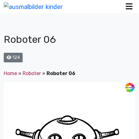
Roboter 06
124
Home
»
Roboter
»
Roboter 06