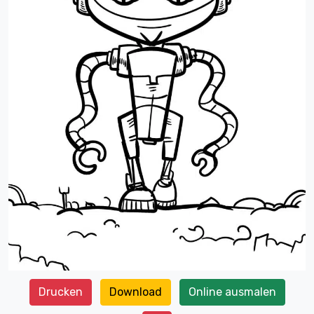
Drucken
Download
Online ausmalen