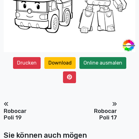
Drucken
Download
Online ausmalen
Robocar
Robocar
Poli 19
Poli 17
Sie können auch mögen