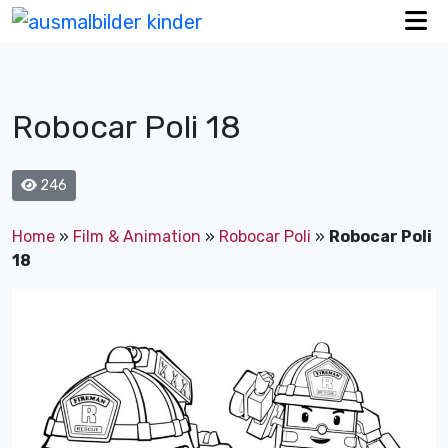
Robocar Poli 18
246
Home
»
Film & Animation
»
Robocar Poli
»
Robocar Poli
18