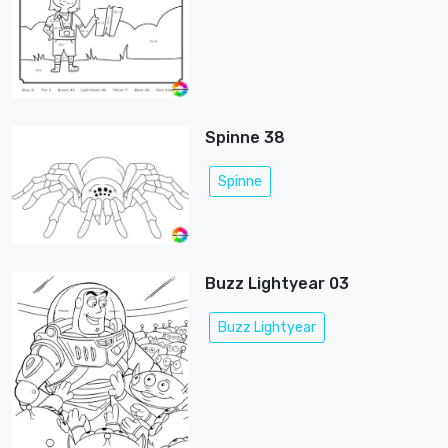
Spinne 38
Spinne
Buzz Lightyear 03
Buzz Lightyear