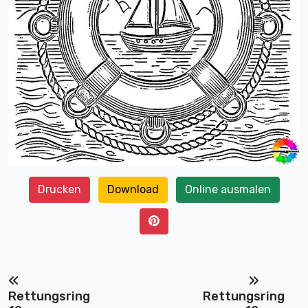
Drucken
Download
Online ausmalen
Rettungsring
Rettungsring