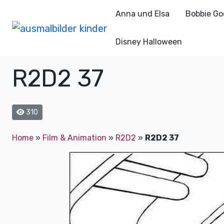
Anna und Elsa
Bobbie Go
Disney Halloween
R2D2 37
310
Home
»
Film & Animation
»
R2D2
»
R2D2 37