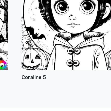
Coraline 5