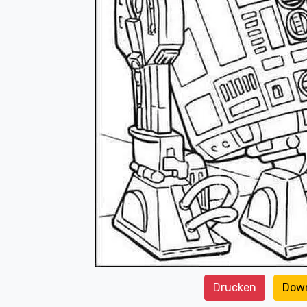
Drucken
Dow