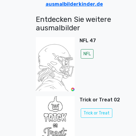
ausmalbilderkinder.de
Entdecken Sie weitere
ausmalbilder
NFL 47
NFL
Trick or Treat 02
Trick or Treat