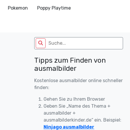
Pokemon
Poppy Playtime
Tipps zum Finden von
ausmalbilder
Kostenlose ausmalbilder online schneller
finden:
Gehen Sie zu Ihrem Browser
Geben Sie „Name des Thema +
ausmalbilder +
ausmalbilderkinder.de“ ein. Beispiel:
Ninjago ausmalbilder