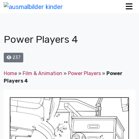
Power Players 4
237
Home
»
Film & Animation
»
Power Players
»
Power
Players 4