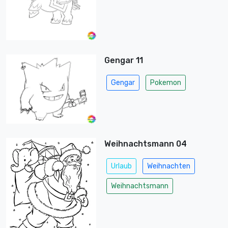
Gengar 11
Gengar
Pokemon
Weihnachtsmann 04
Urlaub
Weihnachten
Weihnachtsmann