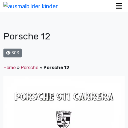
Porsche 12
303
Home
»
Porsche
»
Porsche 12