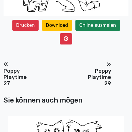
Drucken
Download
Online ausmalen
Poppy
Poppy
Playtime
Playtime
27
29
Sie können auch mögen