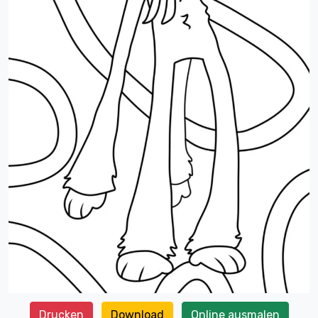
Drucken
Download
Online ausmalen