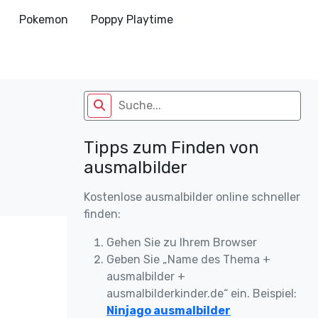
Pokemon
Poppy Playtime
Tipps zum Finden von
ausmalbilder
Kostenlose ausmalbilder online schneller
finden:
Gehen Sie zu Ihrem Browser
Geben Sie „Name des Thema +
ausmalbilder +
ausmalbilderkinder.de“ ein. Beispiel:
Ninjago ausmalbilder