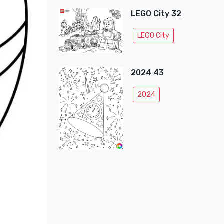
LEGO City 32
LEGO City
2024 43
2024