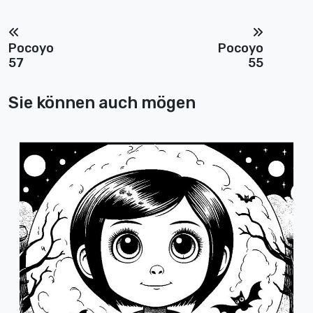
Pocoyo
Pocoyo
57
55
Sie können auch mögen