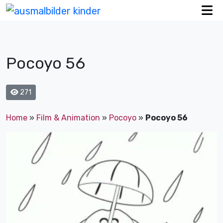
Pocoyo 56
271
Home
»
Film & Animation
»
Pocoyo
»
Pocoyo 56