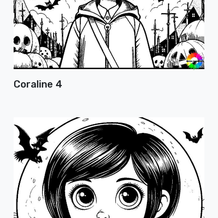
Coraline 4