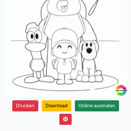
Drucken
Download
Online ausmalen