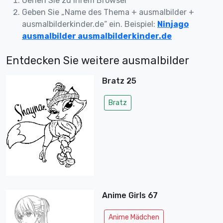
Gehen Sie zu Ihrem Browser
Geben Sie „Name des Thema + ausmalbilder +
ausmalbilderkinder.de“ ein. Beispiel:
Ninjago
ausmalbilder ausmalbilderkinder.de
Entdecken Sie weitere ausmalbilder
Bratz 25
Bratz
Anime Girls 67
Anime Mädchen