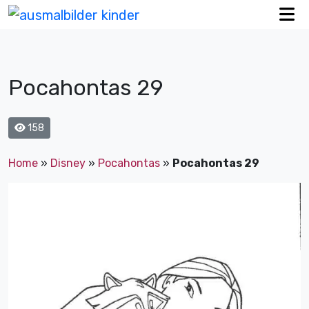
Pocahontas 29
158
Home
»
Disney
»
Pocahontas
»
Pocahontas 29