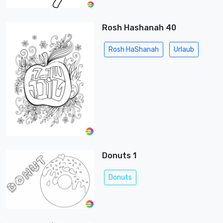
Rosh Hashanah 40
Rosh HaShanah
Urlaub
Donuts 1
Donuts