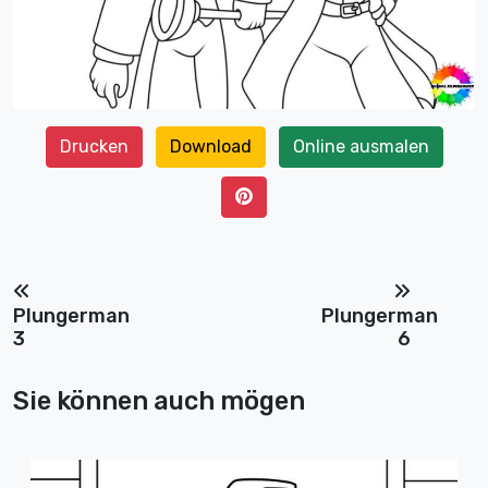
Drucken
Download
Online ausmalen
Plungerman
Plungerman
3
6
Sie können auch mögen