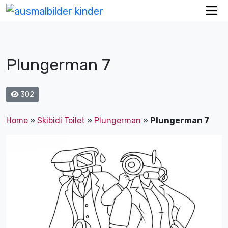
Plungerman 7
302
Home
»
Skibidi Toilet
»
Plungerman
»
Plungerman 7