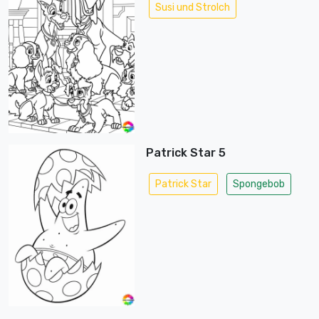
Susi und Strolch
Patrick Star 5
Patrick Star
Spongebob