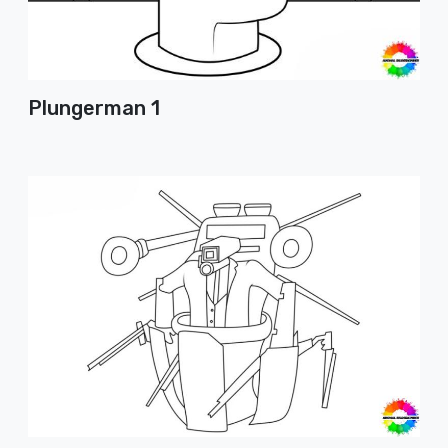
Plungerman 1