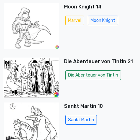
Moon Knight 14
Marvel
Moon Knight
Die Abenteuer von Tintin 21
Die Abenteuer von Tintin
Sankt Martin 10
Sankt Martin