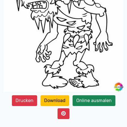
Drucken
Download
Online ausmalen