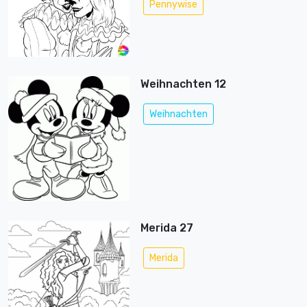
Pennywise
Weihnachten 12
Weihnachten
Merida 27
Merida