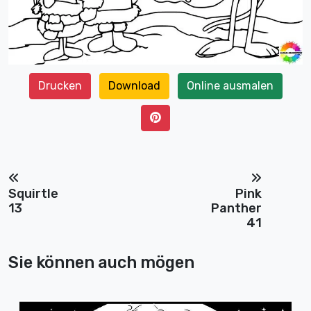
Drucken
Download
Online ausmalen
Squirtle
Pink
13
Panther
41
Sie können auch mögen