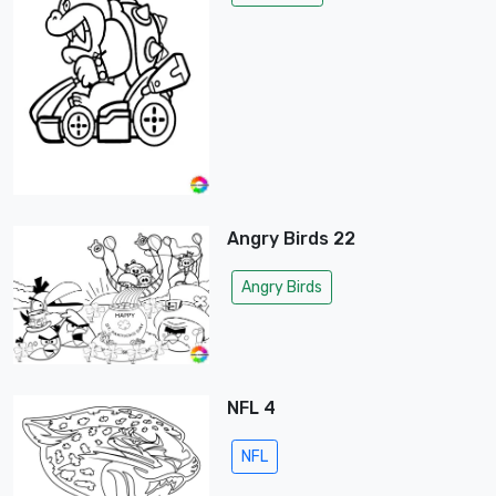
Angry Birds 22
Angry Birds
NFL 4
NFL