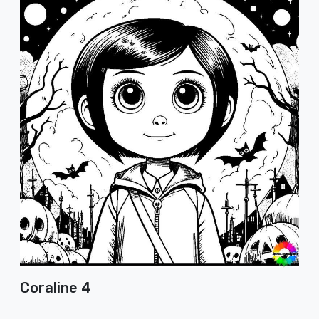
Coraline 4