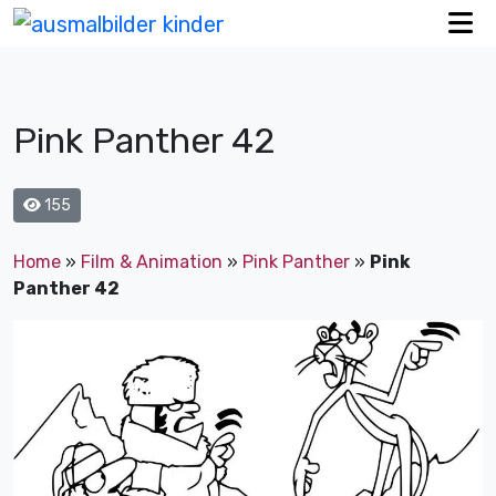
Pink Panther 42
155
Home
»
Film & Animation
»
Pink Panther
»
Pink
Panther 42