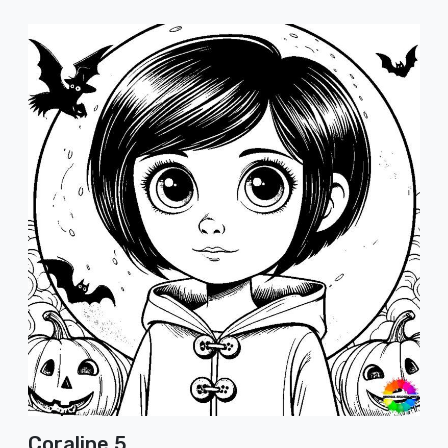
Coraline 5