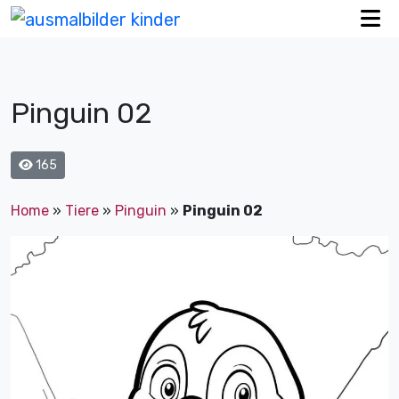
Pinguin 02
165
Home
»
Tiere
»
Pinguin
»
Pinguin 02