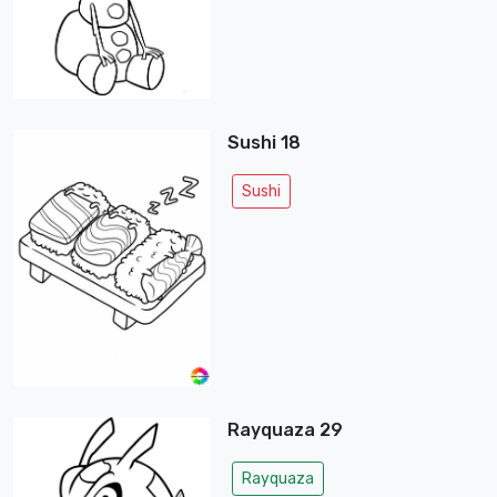
Sushi 18
Sushi
Rayquaza 29
Rayquaza