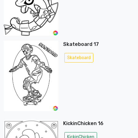
Skateboard 17
Skateboard
KickinChicken 16
KickinChicken