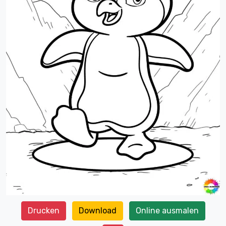
Drucken
Download
Online ausmalen