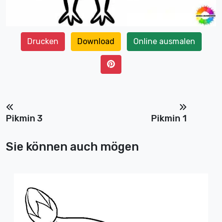
Drucken
Download
Online ausmalen
Pikmin 3
Pikmin 1
Sie können auch mögen