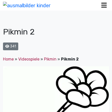
Pikmin 2
341
Home
»
Videospiele
»
Pikmin
»
Pikmin 2