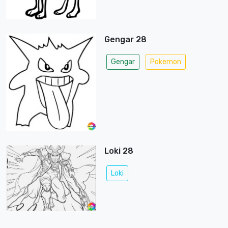
Gengar 28
Gengar
Pokemon
Loki 28
Loki