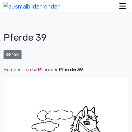
Pferde 39
166
Home
»
Tiere
»
Pferde
»
Pferde 39