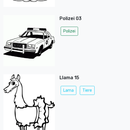
Polizei 03
Polizei
Llama 15
Lama
Tiere