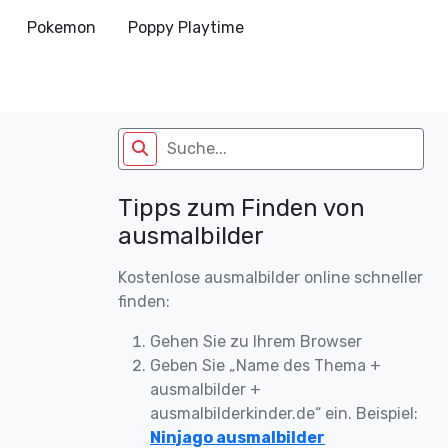
Pokemon
Poppy Playtime
Tipps zum Finden von
ausmalbilder
Kostenlose ausmalbilder online schneller
finden:
Gehen Sie zu Ihrem Browser
Geben Sie „Name des Thema +
ausmalbilder +
ausmalbilderkinder.de“ ein. Beispiel:
Ninjago ausmalbilder