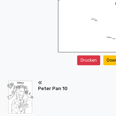
Drucken
Dow
Peter Pan 10