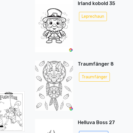
Irland kobold 35
Leprechaun
Traumfänger 8
Traumfänger
Helluva Boss 27