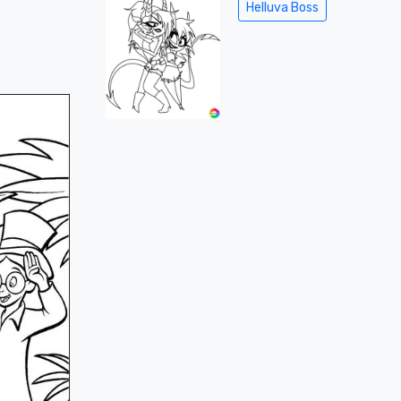
Helluva Boss