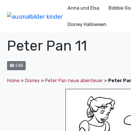
Anna und Elsa
Bobbie Go
Disney Halloween
Peter Pan 11
548
Home
»
Disney
»
Peter Pan neue abenteuer
»
Peter Pan