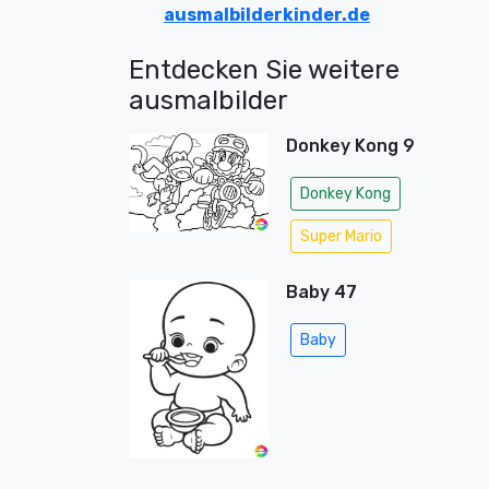
ausmalbilderkinder.de
Entdecken Sie weitere
ausmalbilder
Donkey Kong 9
Donkey Kong
Super Mario
Baby 47
Baby