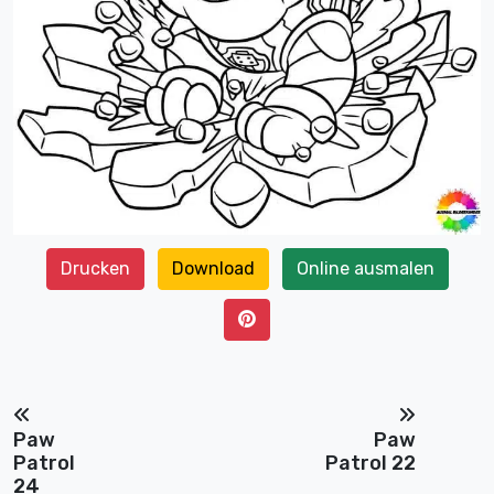
Drucken
Download
Online ausmalen
Paw
Paw
Patrol
Patrol 22
24