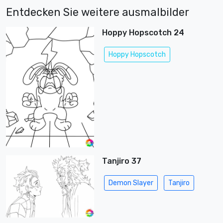
Entdecken Sie weitere ausmalbilder
Hoppy Hopscotch 24
Hoppy Hopscotch
Tanjiro 37
Demon Slayer
Tanjiro