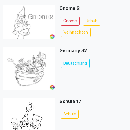
Gnome 2
Gnome
Urlaub
Weihnachten
Germany 32
Deutschland
Schule 17
Schule