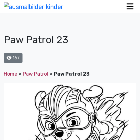
Paw Patrol 23
167
Home
»
Paw Patrol
»
Paw Patrol 23