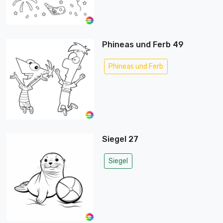
Phineas und Ferb 49
Phineas und Ferb
Siegel 27
Siegel