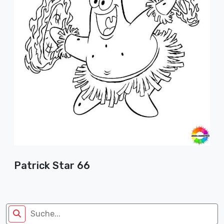
Patrick Star 66