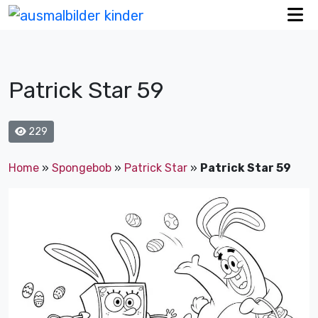
Patrick Star 59
229
Home
»
Spongebob
»
Patrick Star
»
Patrick Star 59