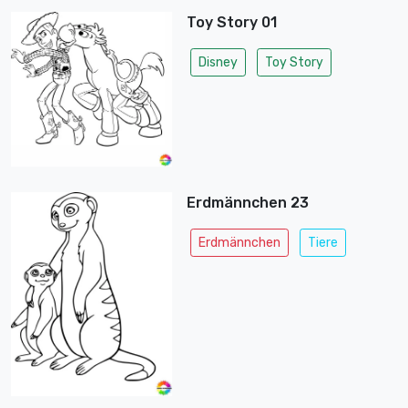
Toy Story 01
Disney
Toy Story
Erdmännchen 23
Erdmännchen
Tiere