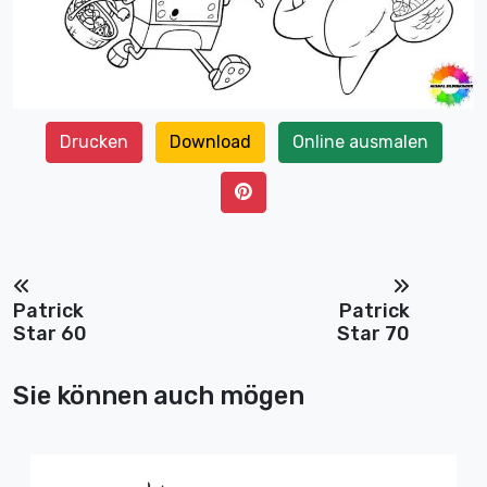
Drucken
Download
Online ausmalen
Patrick
Patrick
Star 60
Star 70
Sie können auch mögen