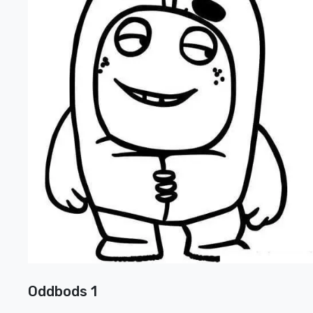
Oddbods 1