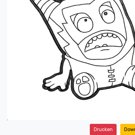
Drucken
Dow