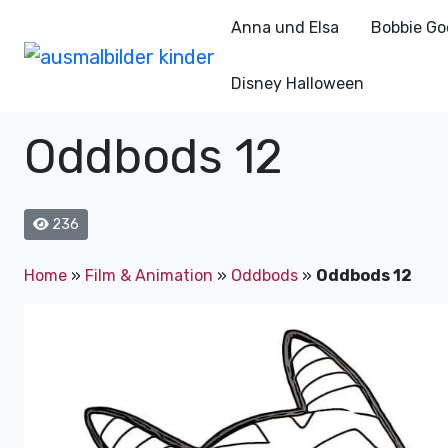
Anna und Elsa
Bobbie Go
Disney Halloween
Oddbods 12
236
Home
»
Film & Animation
»
Oddbods
»
Oddbods 12