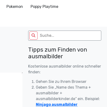
Pokemon
Poppy Playtime
Tipps zum Finden von
ausmalbilder
Kostenlose ausmalbilder online schneller
finden:
Gehen Sie zu Ihrem Browser
Geben Sie „Name des Thema +
ausmalbilder +
ausmalbilderkinder.de“ ein. Beispiel:
Ninjago ausmalbilder