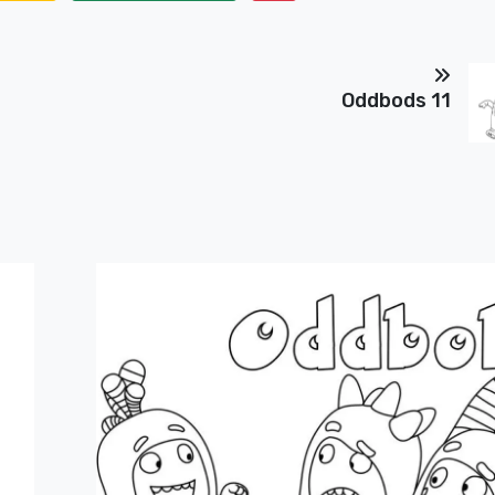
Oddbods 11