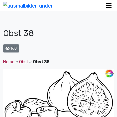
Obst 38
160
Home
»
Obst
»
Obst 38