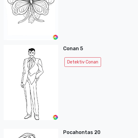
Conan 5
Detektiv Conan
Pocahontas 20