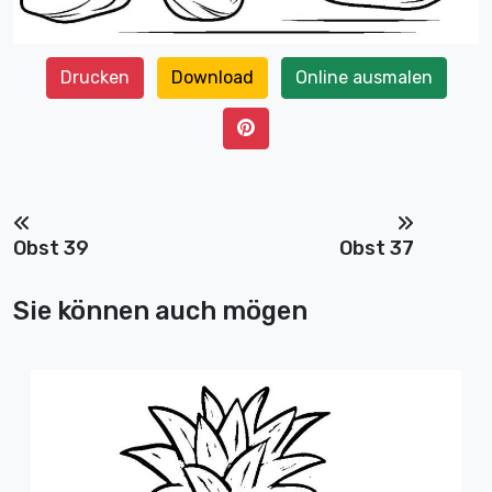
Drucken
Download
Online ausmalen
Obst 39
Obst 37
Sie können auch mögen