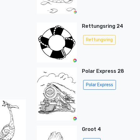
Rettungsring 24
Rettungsring
Polar Express 28
Polar Express
Groot 4