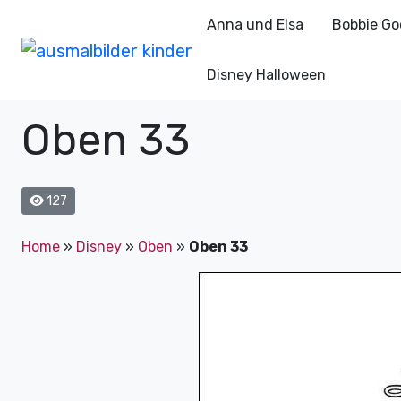
Anna und Elsa
Bobbie Go
Disney Halloween
Oben 33
127
Home
»
Disney
»
Oben
»
Oben 33