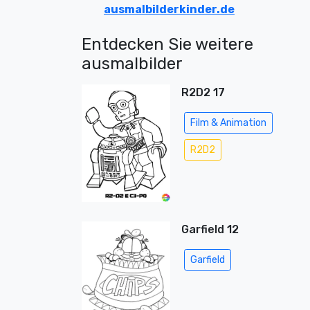
ausmalbilderkinder.de
Entdecken Sie weitere
ausmalbilder
R2D2 17
Film & Animation
R2D2
Garfield 12
Garfield