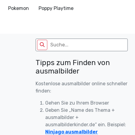
Pokemon
Poppy Playtime
Tipps zum Finden von
ausmalbilder
Kostenlose ausmalbilder online schneller
finden:
Gehen Sie zu Ihrem Browser
Geben Sie „Name des Thema +
ausmalbilder +
ausmalbilderkinder.de“ ein. Beispiel:
Ninjago ausmalbilder