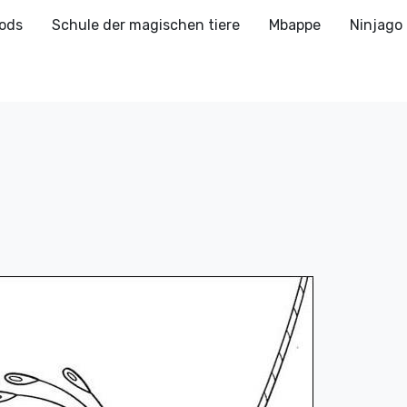
ods
Schule der magischen tiere
Mbappe
Ninjago