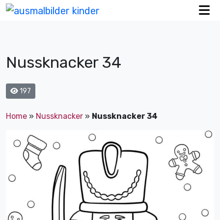
Nussknacker 34
197
Home
»
Nussknacker
»
Nussknacker 34