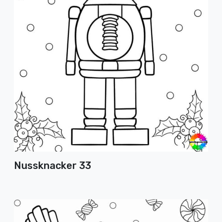
Nussknacker 33