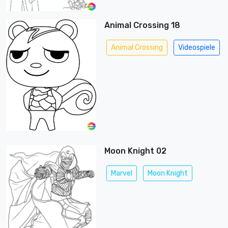
Animal Crossing 18
Animal Crossing
Videospiele
Moon Knight 02
Marvel
Moon Knight