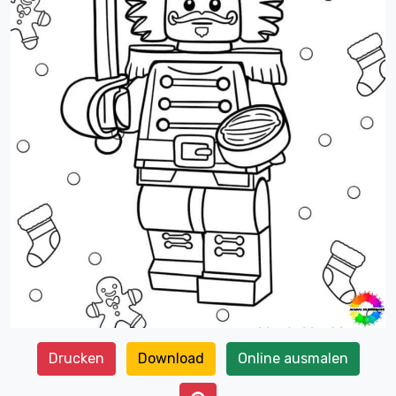
Drucken
Download
Online ausmalen