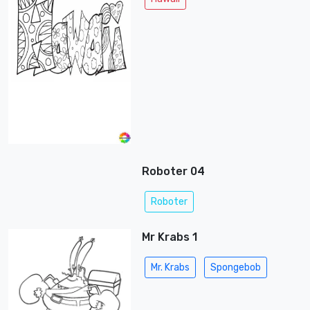
Roboter 04
Roboter
Mr Krabs 1
Mr. Krabs
Spongebob