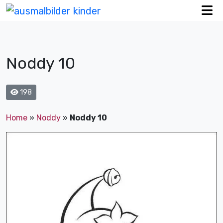
Noddy 10
198
Home
»
Noddy
»
Noddy 10