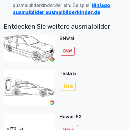
ausmalbilderkinder.de“ ein. Beispiel:
Ninjago
ausmalbilder ausmalbilderkinder.de
Entdecken Sie weitere ausmalbilder
BMW 8
BMW
Tesla 5
Tesla
Hawaii 52
Hawaii