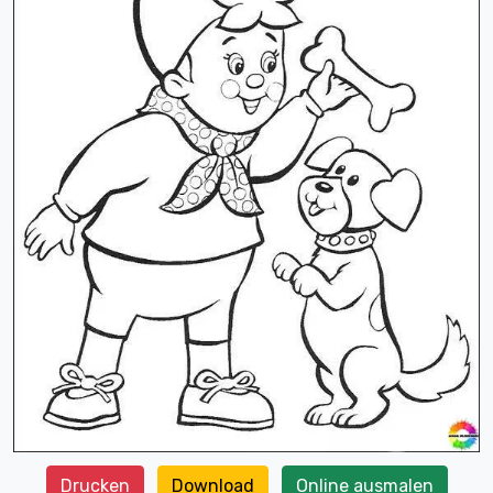
Drucken
Download
Online ausmalen