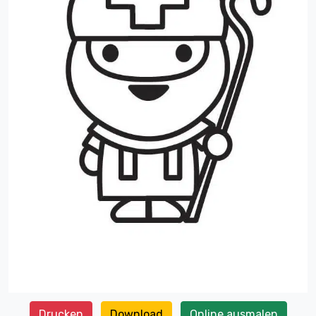
Drucken
Download
Online ausmalen