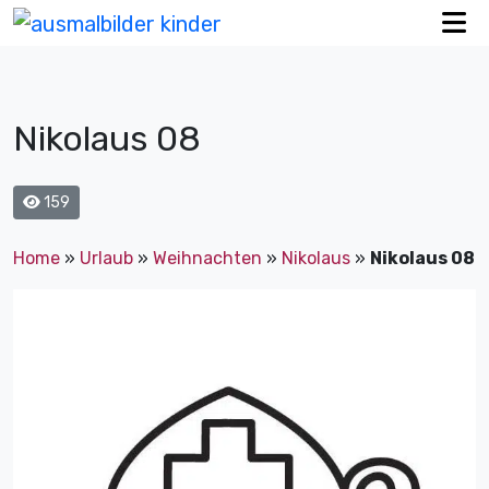
Nikolaus 08
159
Home
»
Urlaub
»
Weihnachten
»
Nikolaus
»
Nikolaus 08