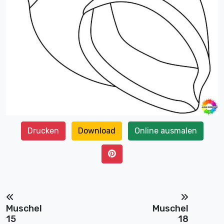
Drucken
Download
Online ausmalen
Muschel
Muschel
15
18