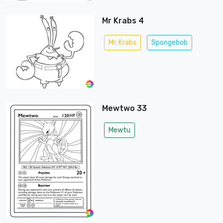
Mr Krabs 4
Mr. Krabs
Spongebob
Mewtwo 33
Mewtu