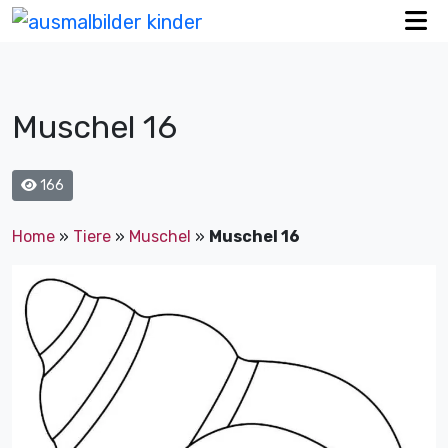
Muschel 16
166
Home
»
Tiere
»
Muschel
»
Muschel 16