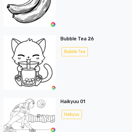
Bubble Tea 26
Bubble Tea
Haikyuu 01
Haikyuu