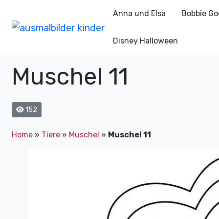
Anna und Elsa
Bobbie Go
Disney Halloween
Muschel 11
152
Home
»
Tiere
»
Muschel
»
Muschel 11