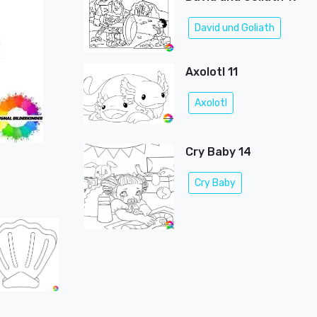
David und Goliath
Axolotl 11
Axolotl
Cry Baby 14
Cry Baby