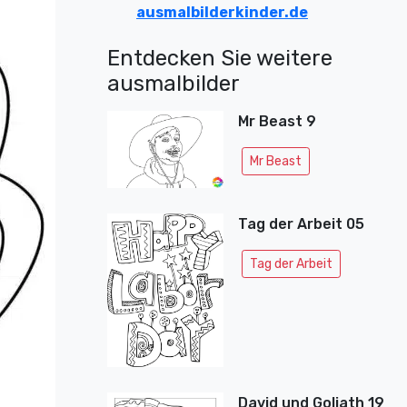
ausmalbilderkinder.de
Entdecken Sie weitere
ausmalbilder
Mr Beast 9
Mr Beast
Tag der Arbeit 05
Tag der Arbeit
David und Goliath 19