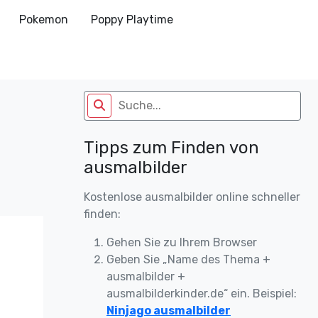
Pokemon
Poppy Playtime
Tipps zum Finden von
ausmalbilder
Kostenlose ausmalbilder online schneller
finden:
Gehen Sie zu Ihrem Browser
Geben Sie „Name des Thema +
ausmalbilder +
ausmalbilderkinder.de“ ein. Beispiel:
Ninjago ausmalbilder