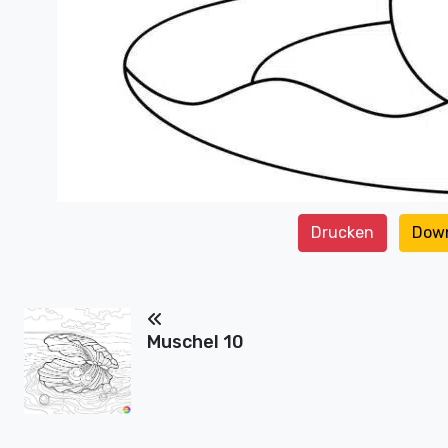
Drucken
Dow
Muschel 10