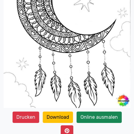
Drucken
Download
Online ausmalen