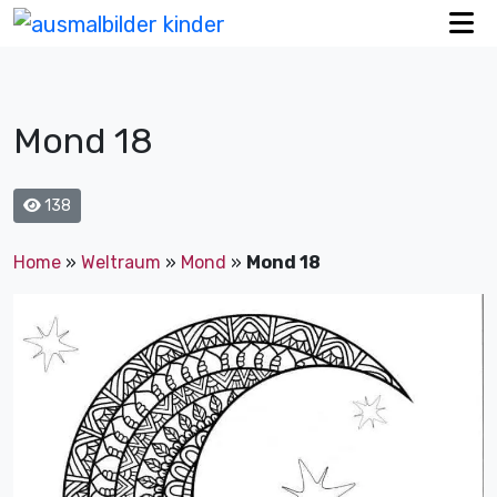
Mond 18
138
Home
»
Weltraum
»
Mond
»
Mond 18