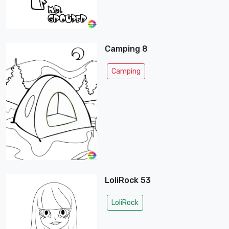
Camping 8
Camping
LoliRock 53
LoliRock