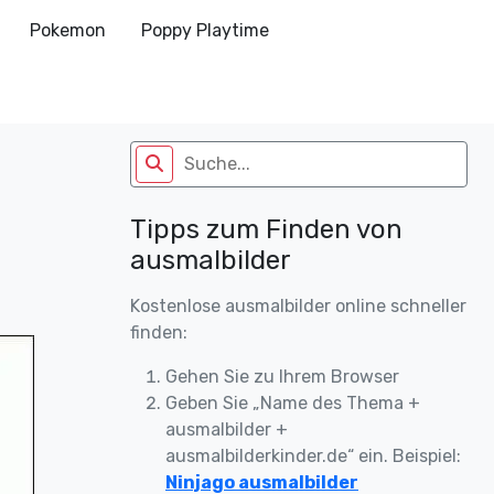
Pokemon
Poppy Playtime
Tipps zum Finden von
ausmalbilder
Kostenlose ausmalbilder online schneller
finden:
Gehen Sie zu Ihrem Browser
Geben Sie „Name des Thema +
ausmalbilder +
ausmalbilderkinder.de“ ein. Beispiel:
Ninjago ausmalbilder