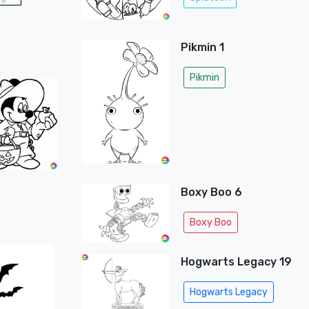
Pikmin 1
Pikmin
Boxy Boo 6
Boxy Boo
Hogwarts Legacy 19
Hogwarts Legacy