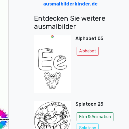
ausmalbilderkinder.de
Entdecken Sie weitere
ausmalbilder
Alphabet 05
Alphabet
Splatoon 25
Film & Animation
Splatoon