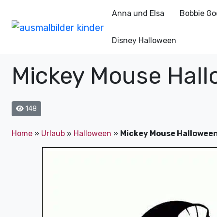
Anna und Elsa
Bobbie Go
Disney Halloween
Mickey Mouse Hall
148
Home
»
Urlaub
»
Halloween
»
Mickey Mouse Halloween