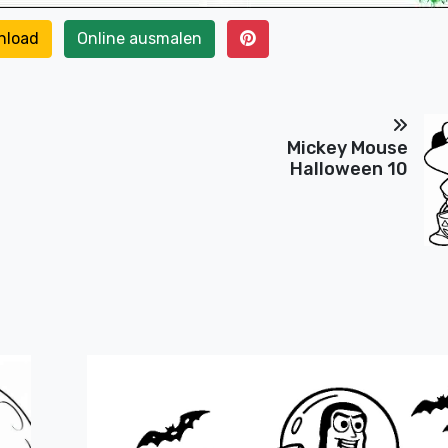
nload
Online ausmalen
Mickey Mouse
Halloween 10