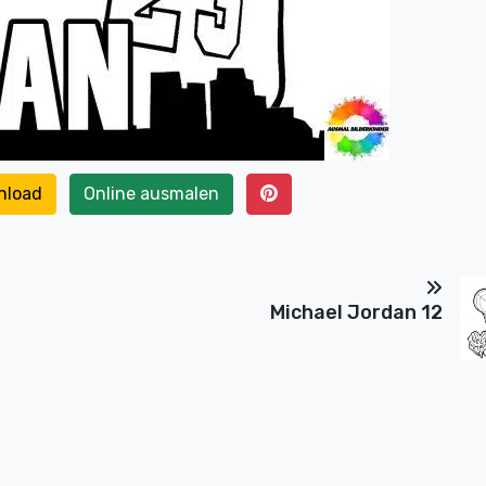
nload
Online ausmalen
Michael Jordan 12