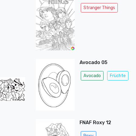
Stranger Things
Avocado 05
Avocado
Früchte
FNAF Roxy 12
Roxy