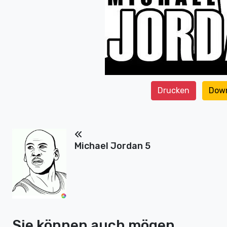
Drucken
Dow
Michael Jordan 5
Sie können auch mögen