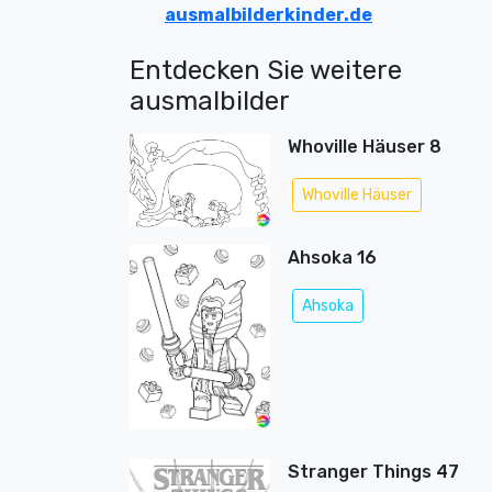
ausmalbilderkinder.de
Entdecken Sie weitere
ausmalbilder
Whoville Häuser 8
Whoville Häuser
Ahsoka 16
Ahsoka
Stranger Things 47