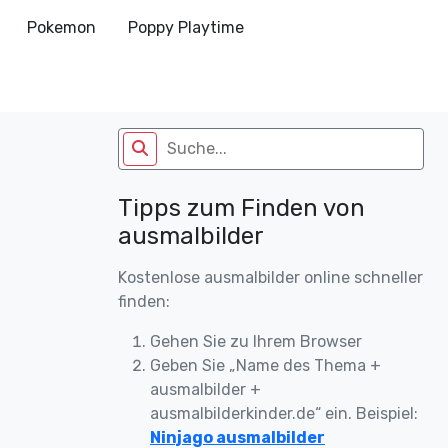
Pokemon
Poppy Playtime
Tipps zum Finden von
ausmalbilder
Kostenlose ausmalbilder online schneller
finden:
Gehen Sie zu Ihrem Browser
Geben Sie „Name des Thema +
ausmalbilder +
ausmalbilderkinder.de“ ein. Beispiel:
Ninjago ausmalbilder