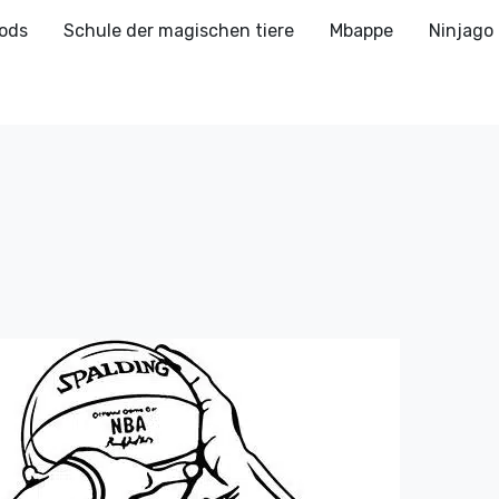
ods
Schule der magischen tiere
Mbappe
Ninjago