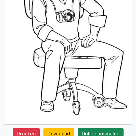
Drucken
Download
Online ausmalen