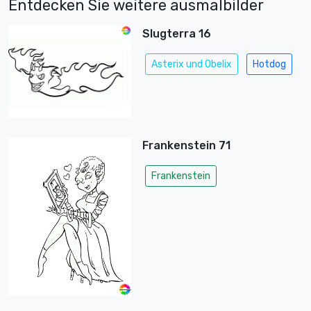
Entdecken Sie weitere ausmalbilder
Slugterra 16
Asterix und Obelix
Hotdog
Frankenstein 71
Frankenstein