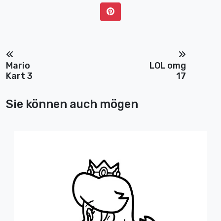
Mario
LOL omg
Kart 3
17
Sie können auch mögen