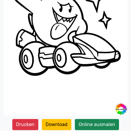
Drucken
Download
Online ausmalen