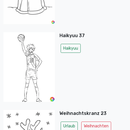
Haikyuu 37
Haikyuu
Weihnachtskranz 23
Urlaub
Weihnachten