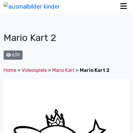
Mario Kart 2
639
Home
»
Videospiele
»
Mario Kart
»
Mario Kart 2