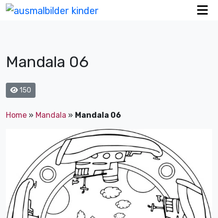
Mandala 06
150
Home
»
Mandala
»
Mandala 06