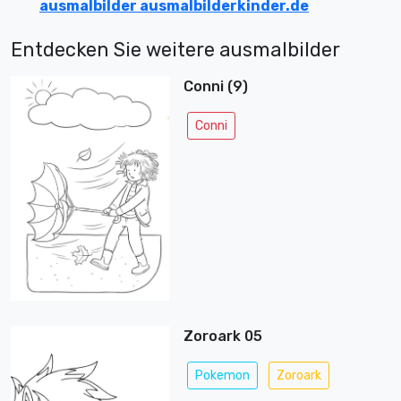
ausmalbilder ausmalbilderkinder.de
Entdecken Sie weitere ausmalbilder
Conni (9)
Conni
Zoroark 05
Pokemon
Zoroark