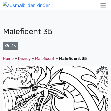
Maleficent 35
186
Home
»
Disney
»
Maleficent
»
Maleficent 35