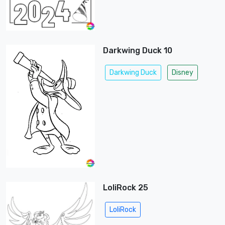
Darkwing Duck 10
Darkwing Duck
Disney
LoliRock 25
LoliRock