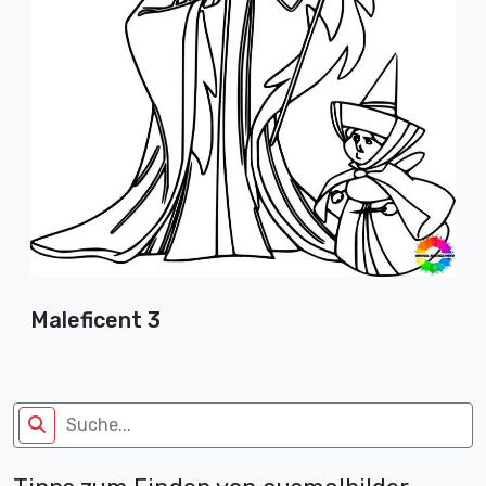
Maleficent 3