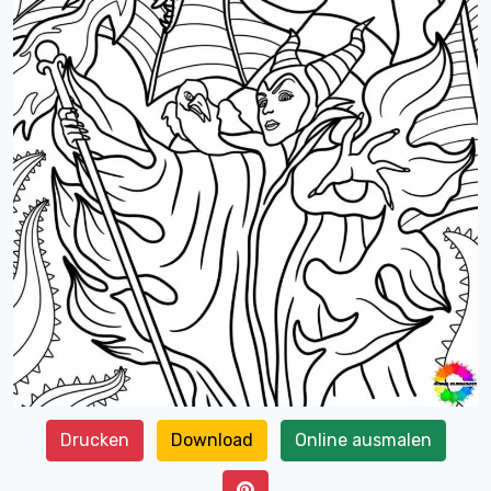
Drucken
Download
Online ausmalen