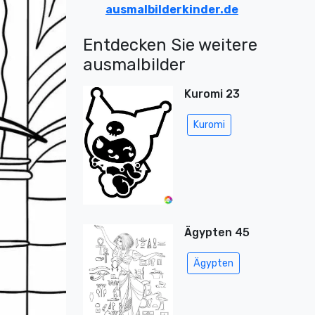
ausmalbilderkinder.de
Entdecken Sie weitere
ausmalbilder
Kuromi 23
Kuromi
Ägypten 45
Ägypten