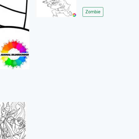
Zombie