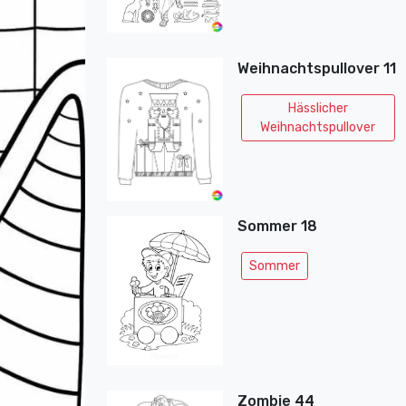
Weihnachtspullover 11
Hässlicher
Weihnachtspullover
Sommer 18
Sommer
Zombie 44