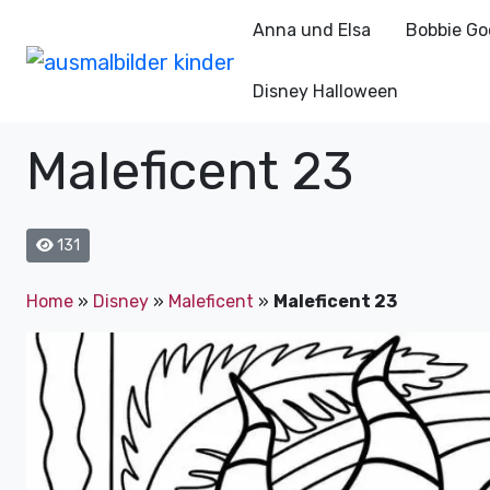
Anna und Elsa
Bobbie Go
Disney Halloween
Maleficent 23
131
Home
»
Disney
»
Maleficent
»
Maleficent 23