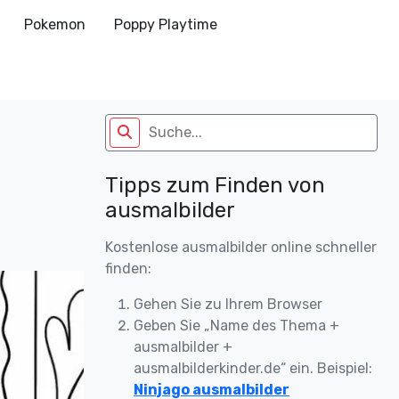
Pokemon
Poppy Playtime
Tipps zum Finden von
ausmalbilder
Kostenlose ausmalbilder online schneller
finden:
Gehen Sie zu Ihrem Browser
Geben Sie „Name des Thema +
ausmalbilder +
ausmalbilderkinder.de“ ein. Beispiel:
Ninjago ausmalbilder