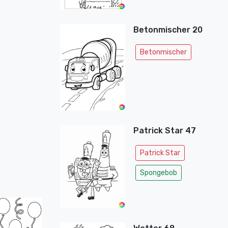
Betonmischer 20
Betonmischer
Patrick Star 47
Patrick Star
Spongebob