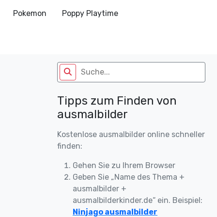
Pokemon
Poppy Playtime
Tipps zum Finden von
ausmalbilder
Kostenlose ausmalbilder online schneller
finden:
Gehen Sie zu Ihrem Browser
Geben Sie „Name des Thema +
ausmalbilder +
ausmalbilderkinder.de“ ein. Beispiel:
Ninjago ausmalbilder