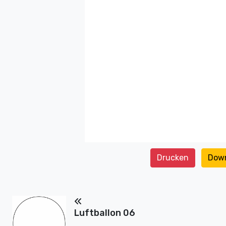
Drucken
Dow
Luftballon 06