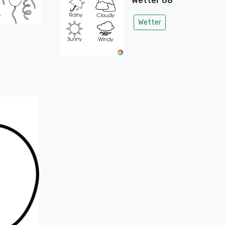
Wetter 68
Wetter