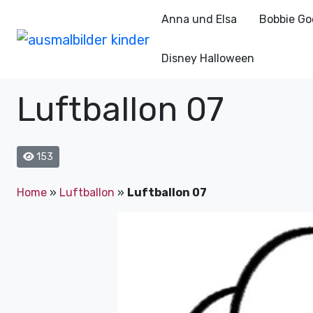
Anna und Elsa
Bobbie Go
Disney Halloween
Luftballon 07
153
Home
»
Luftballon
»
Luftballon 07