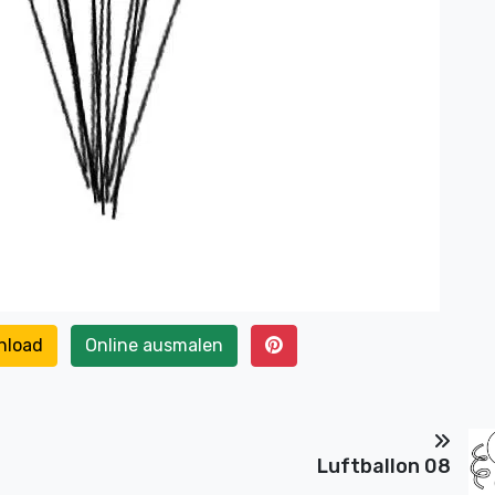
nload
Online ausmalen
Luftballon 08