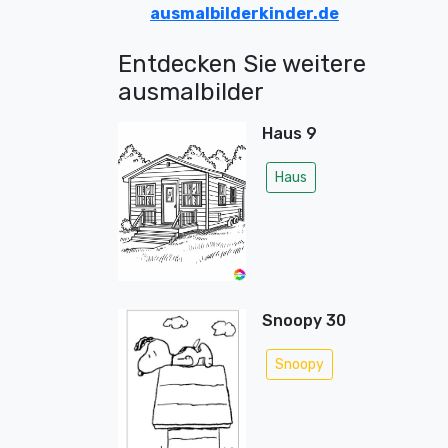
ausmalbilderkinder.de
Entdecken Sie weitere
ausmalbilder
Haus 9
Haus
Snoopy 30
Snoopy