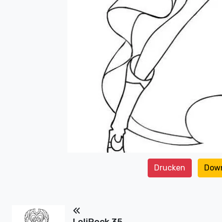
Drucken
Dow