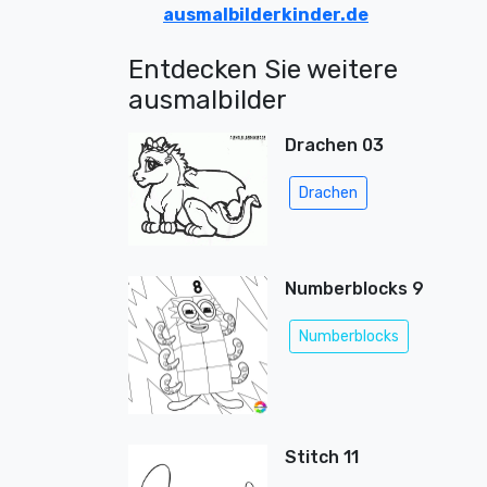
ausmalbilderkinder.de
Entdecken Sie weitere
ausmalbilder
Drachen 03
Drachen
Numberblocks 9
Numberblocks
Stitch 11