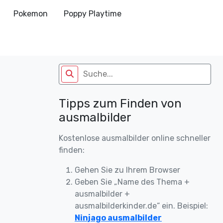
Pokemon
Poppy Playtime
Tipps zum Finden von
ausmalbilder
Kostenlose ausmalbilder online schneller
finden:
Gehen Sie zu Ihrem Browser
Geben Sie „Name des Thema +
ausmalbilder +
ausmalbilderkinder.de“ ein. Beispiel:
Ninjago ausmalbilder