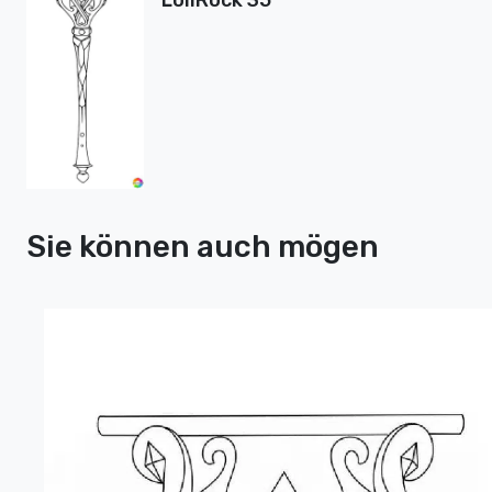
LoliRock 35
Sie können auch mögen