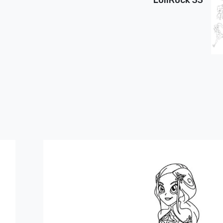
LoliRock 33