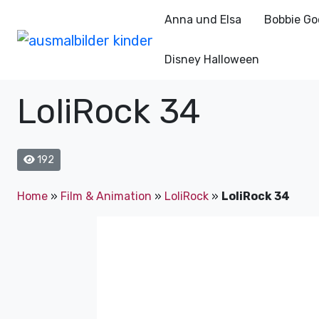
Anna und Elsa
Bobbie Go
Disney Halloween
LoliRock 34
192
Home
»
Film & Animation
»
LoliRock
»
LoliRock 34