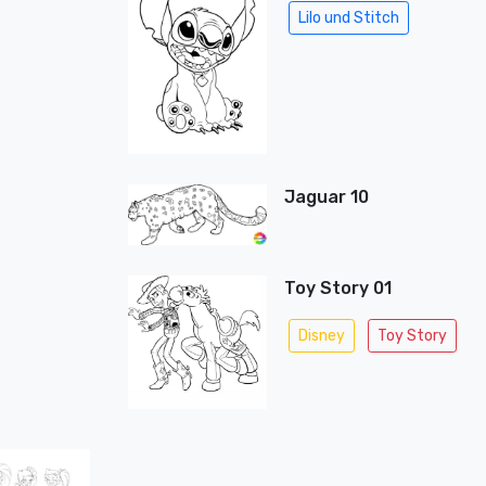
Lilo und Stitch
Jaguar 10
Toy Story 01
Disney
Toy Story