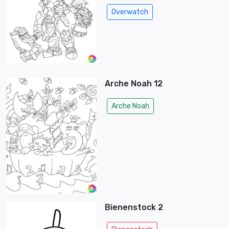
Overwatch
Arche Noah 12
Arche Noah
Bienenstock 2