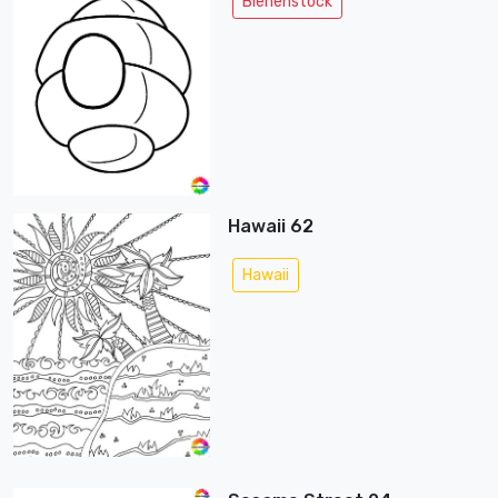
Bienenstock
Hawaii 62
Hawaii