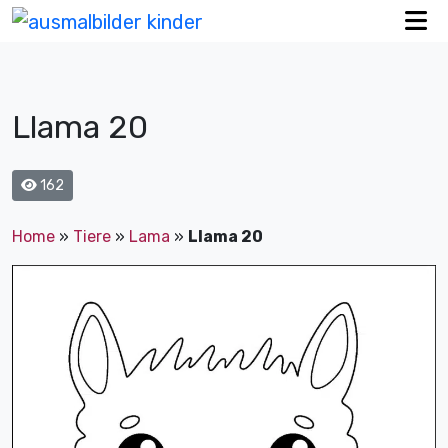
Llama 20
162
Home
»
Tiere
»
Lama
»
Llama 20