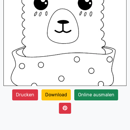
Drucken
Download
Online ausmalen