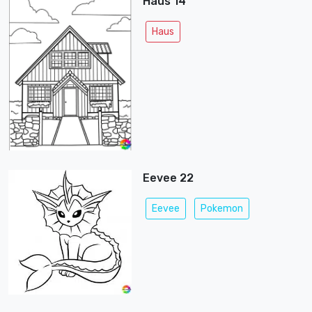
Haus 14
Haus
Eevee 22
Eevee
Pokemon