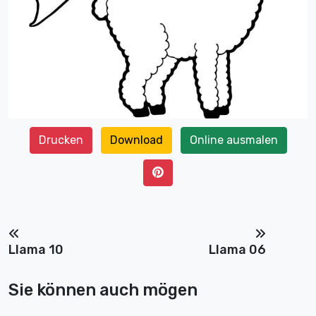
Drucken
Download
Online ausmalen
Llama 10
Llama 06
Sie können auch mögen