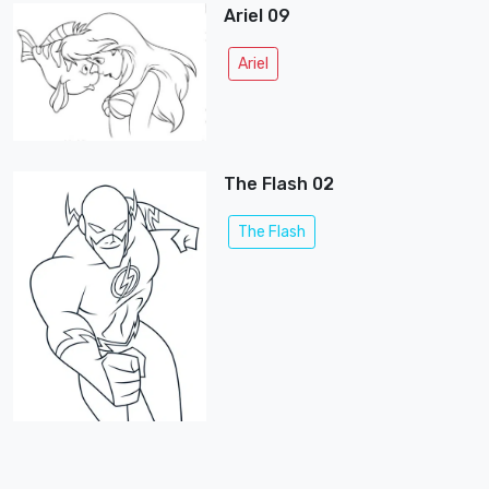
Ariel 09
Ariel
The Flash 02
The Flash