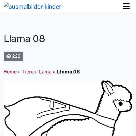
Llama 08
222
Home
»
Tiere
»
Lama
»
Llama 08