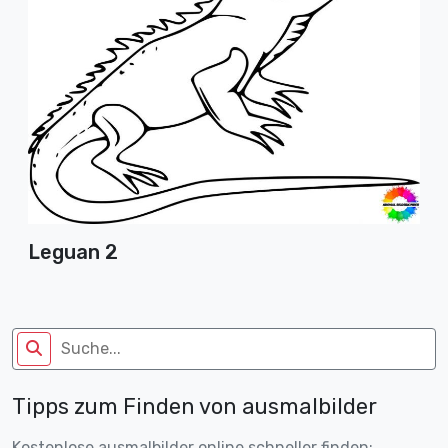
Leguan 2
Tipps zum Finden von ausmalbilder
Kostenlose ausmalbilder online schneller finden: