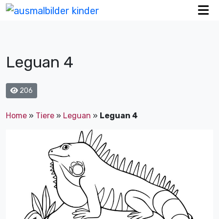
Leguan 4
206
Home
»
Tiere
»
Leguan
»
Leguan 4