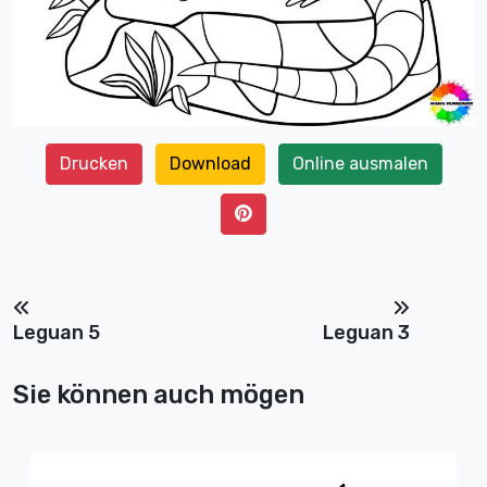
Drucken
Download
Online ausmalen
Leguan 5
Leguan 3
Sie können auch mögen