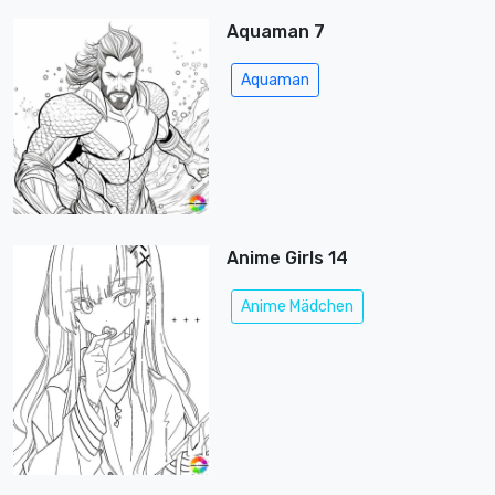
Aquaman 7
Aquaman
Anime Girls 14
Anime Mädchen