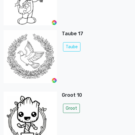
Taube 17
Taube
Groot 10
Groot