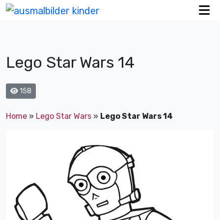
Lego Star Wars 14
158
Home
»
Lego Star Wars
»
Lego Star Wars 14