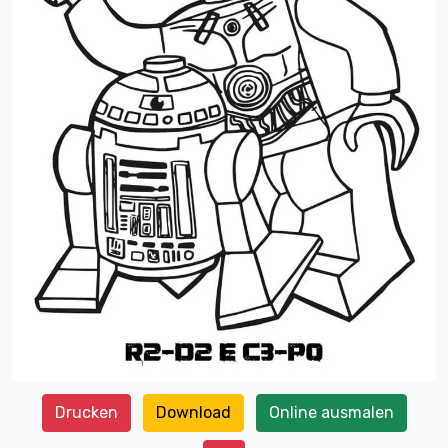
Drucken
Download
Online ausmalen