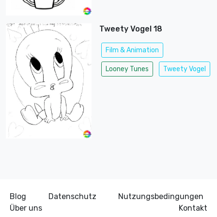
Tweety Vogel 18
Film & Animation
Looney Tunes
Tweety Vogel
Blog
Datenschutz
Nutzungsbedingungen
Über uns
Kontakt