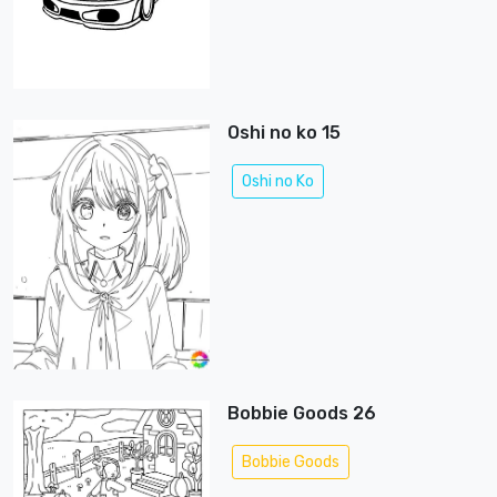
Oshi no ko 15
Oshi no Ko
Bobbie Goods 26
Bobbie Goods