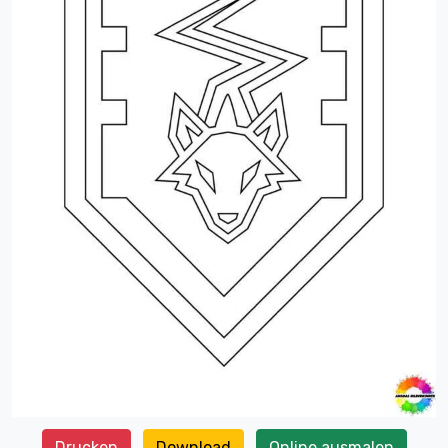
Drucken
Download
Online ausmalen