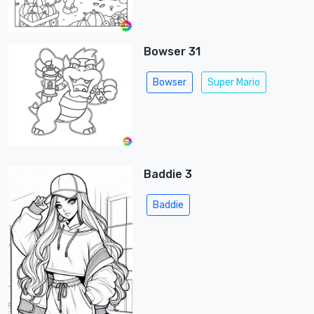
Bowser 31
Bowser
Super Mario
Baddie 3
Baddie