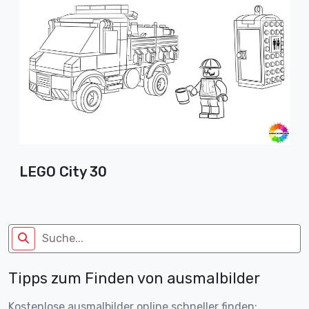
LEGO City 30
Tipps zum Finden von ausmalbilder
Kostenlose ausmalbilder online schneller finden: