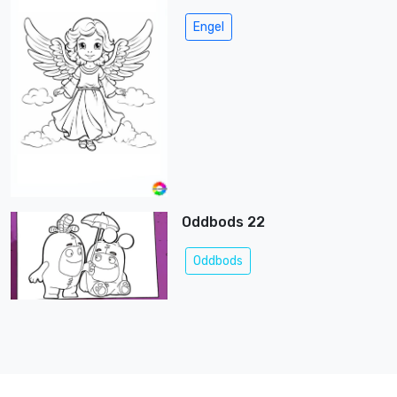
Engel
Oddbods 22
Oddbods