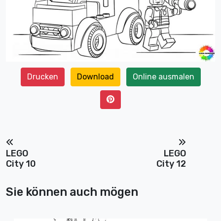
Drucken
Download
Online ausmalen
LEGO
LEGO
City 10
City 12
Sie können auch mögen