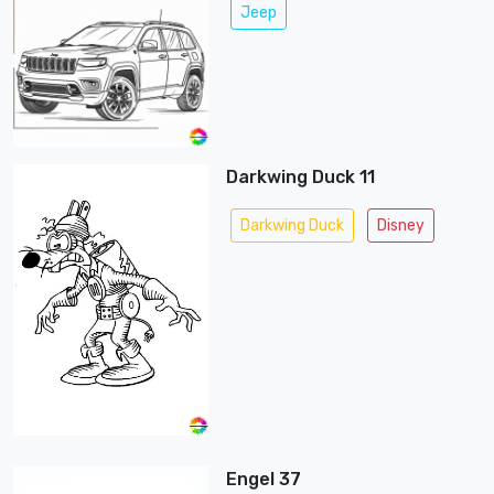
Jeep
Darkwing Duck 11
Darkwing Duck
Disney
Engel 37