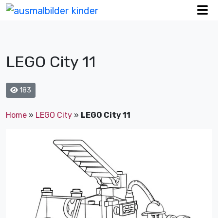
LEGO City 11
183
Home
»
LEGO City
»
LEGO City 11