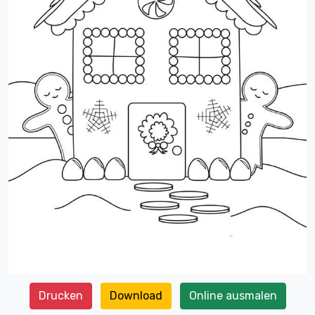
Drucken
Download
Online ausmalen