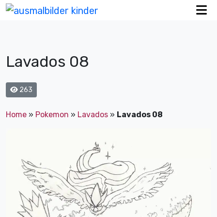
Lavados 08
263
Home
»
Pokemon
»
Lavados
»
Lavados 08