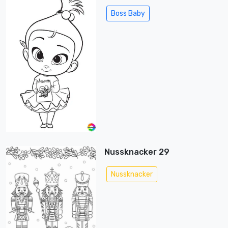
Boss Baby
Nussknacker 29
Nussknacker