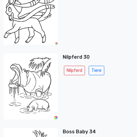
Nilpferd 30
Nilpferd
Tiere
Boss Baby 34