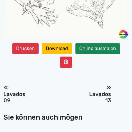
Drucken
Download
Online ausmalen
Lavados
Lavados
09
13
Sie können auch mögen