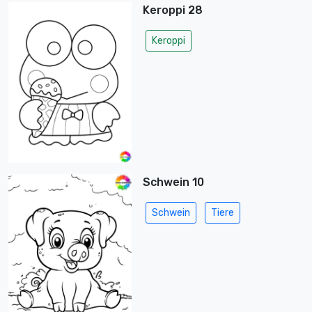
Keroppi 28
Keroppi
Schwein 10
Schwein
Tiere