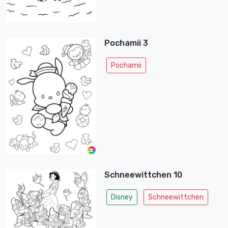
Pochamii 3
Pochamii
Schneewittchen 10
Disney
Schneewittchen