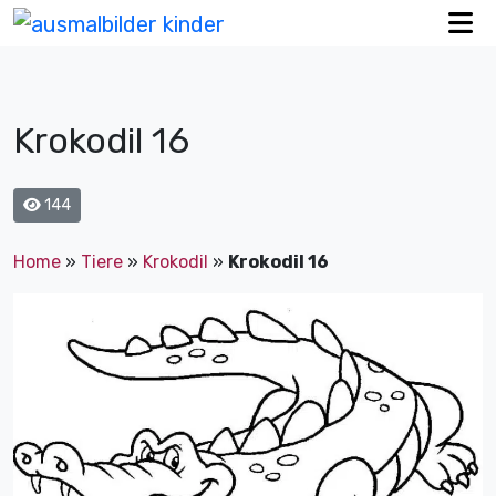
Krokodil 16
144
Home
»
Tiere
»
Krokodil
»
Krokodil 16