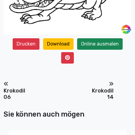
Drucken
Download
Online ausmalen
Krokodil
Krokodil
06
14
Sie können auch mögen