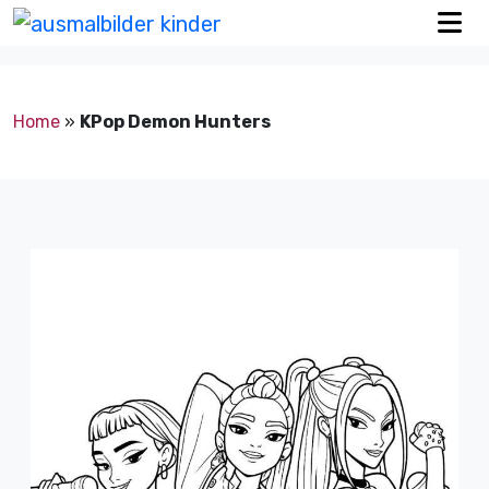
Home
»
KPop Demon Hunters