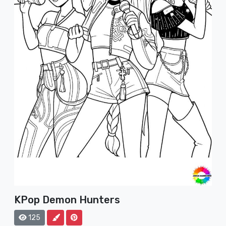
KPop Demon Hunters
125