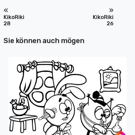
KikoRiki
KikoRiki
28
26
Sie können auch mögen