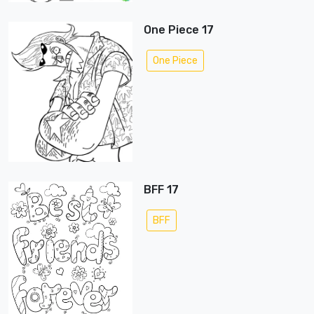
One Piece 17
One Piece
BFF 17
BFF