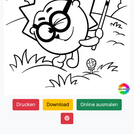
Drucken
Download
Online ausmalen