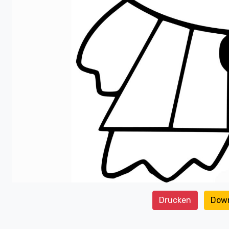
Drucken
Dow