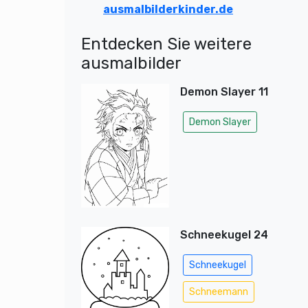
ausmalbilderkinder.de
Entdecken Sie weitere
ausmalbilder
Demon Slayer 11
Demon Slayer
Schneekugel 24
Schneekugel
Schneemann