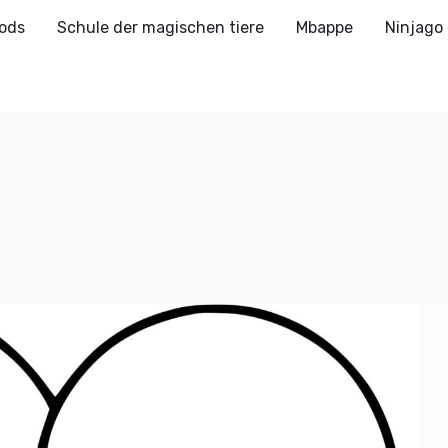
ods
Schule der magischen tiere
Mbappe
Ninjago