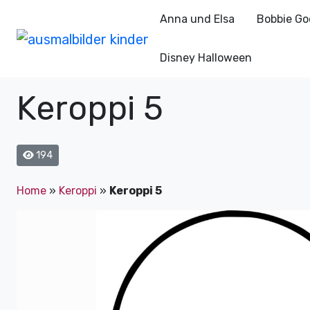
Anna und Elsa
Bobbie Go
Disney Halloween
Keroppi 5
194
Home
»
Keroppi
»
Keroppi 5