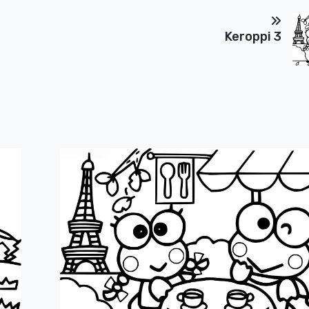
Keroppi 3