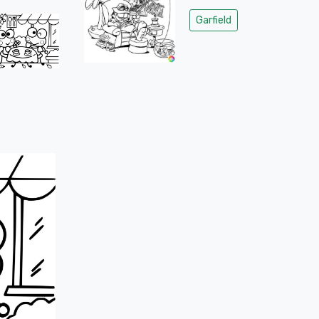
Garfield