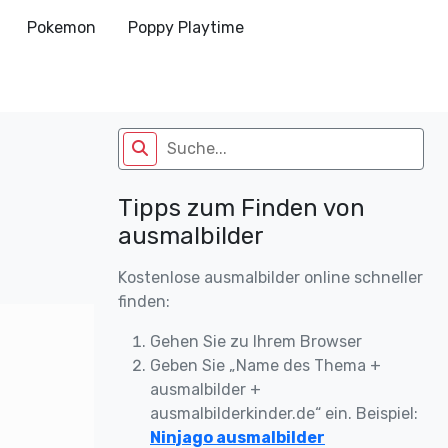
Pokemon
Poppy Playtime
Tipps zum Finden von
ausmalbilder
Kostenlose ausmalbilder online schneller
finden:
Gehen Sie zu Ihrem Browser
Geben Sie „Name des Thema +
ausmalbilder +
ausmalbilderkinder.de“ ein. Beispiel:
Ninjago ausmalbilder